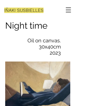
IÑAKI SUSBIELLES
Night time
Oil on canvas.
30x40cm
2023